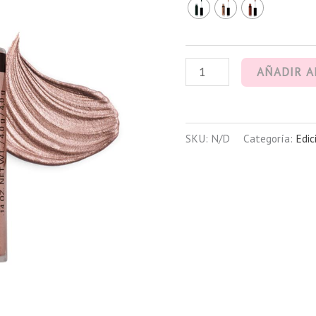
AÑADIR A
SKU:
N/D
Categoría:
Edic