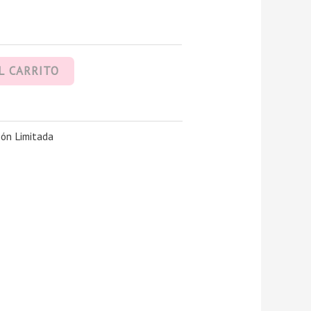
L CARRITO
ión Limitada