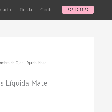
ntacto
Tienda
Carrito
692 49 55 79
ombra de Ojos Líquida Mate
s Líquida Mate