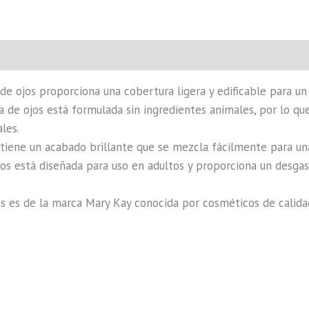
de ojos proporciona una cobertura ligera y edificable para un
a de ojos está formulada sin ingredientes animales, por lo q
les.
 tiene un acabado brillante que se mezcla fácilmente para un
os está diseñada para uso en adultos y proporciona un desgast
s es de la marca Mary Kay conocida por cosméticos de calidad