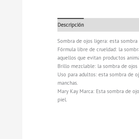
Descripción
Valoraciones (0)
Sombra de ojos ligera: esta sombra 
Fórmula libre de crueldad: la sombr
aquellos que evitan productos anima
Brillo mezclable: la sombra de ojos
Uso para adultos: esta sombra de oj
manchas.
Mary Kay Marca: Esta sombra de ojo
piel.