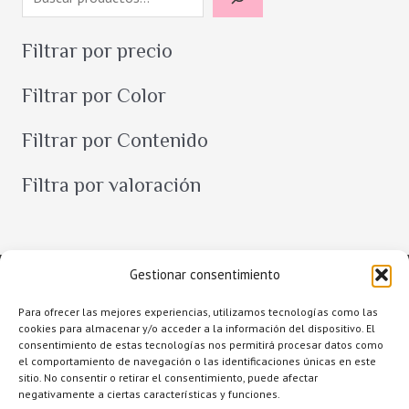
u
s
Filtrar por precio
c
Filtrar por Color
a
r
Filtrar por Contenido
Filtra por valoración
Gestionar consentimiento
Para ofrecer las mejores experiencias, utilizamos tecnologías como las
cookies para almacenar y/o acceder a la información del dispositivo. El
consentimiento de estas tecnologías nos permitirá procesar datos como
el comportamiento de navegación o las identificaciones únicas en este
sitio. No consentir o retirar el consentimiento, puede afectar
negativamente a ciertas características y funciones.