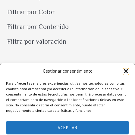
c
Filtrar por Color
a
r
Filtrar por Contenido
Filtra por valoración
Gestionar consentimiento
Para ofrecer las mejores experiencias, utilizamos tecnologías como las
cookies para almacenar y/o acceder a la información del dispositivo. El
consentimiento de estas tecnologías nos permitirá procesar datos como
el comportamiento de navegación o las identificaciones únicas en este
sitio. No consentir o retirar el consentimiento, puede afectar
negativamente a ciertas características y funciones.
Copyright © 2026 Raquel Alcolea Salón de Belleza
ACEPTAR
Accesibilidad