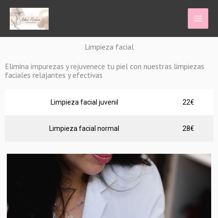
Ir
al
contenido
Limpieza facial
Elimina impurezas y rejuvenece tu piel con nuestras limpiezas
faciales relajantes y efectivas
Limpieza facial juvenil
22€
Limpieza facial normal
28€