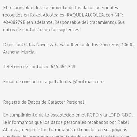
El responsable del tratamiento de los datos personales
recogidos en Rakel Alcolea es: RAQUEL ALCOLEA, con NIF:
48488979B (en adelante, Responsable del tratamiento). Sus
datos de contacto son los siguientes:
Dirección: C. las Naves & C. Vaso Ibérico de los Guerreros, 30600,
Archena, Murcia.
Teléfono de contacto: 635 464 268
Email de contacto:
raquel.alcolea@hotmail.com
Registro de Datos de Carácter Personal
En cumplimiento de lo establecido en el RGPD y la LOPD-GDD,
le informamos que los datos personales recabados por Rakel
Alcolea, mediante los formularios extendidos en sus páginas
quedarán incorporados y serán tratados en nuestro fichero con