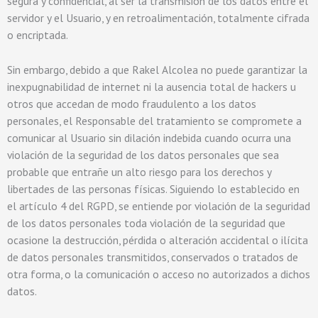
segura y confidencial, al ser la transmisión de los datos entre el
servidor y el Usuario, y en retroalimentación, totalmente cifrada
o encriptada.
Sin embargo, debido a que Rakel Alcolea no puede garantizar la
inexpugnabilidad de internet ni la ausencia total de hackers u
otros que accedan de modo fraudulento a los datos
personales, el Responsable del tratamiento se compromete a
comunicar al Usuario sin dilación indebida cuando ocurra una
violación de la seguridad de los datos personales que sea
probable que entrañe un alto riesgo para los derechos y
libertades de las personas físicas. Siguiendo lo establecido en
el artículo 4 del RGPD, se entiende por violación de la seguridad
de los datos personales toda violación de la seguridad que
ocasione la destrucción, pérdida o alteración accidental o ilícita
de datos personales transmitidos, conservados o tratados de
otra forma, o la comunicación o acceso no autorizados a dichos
datos.