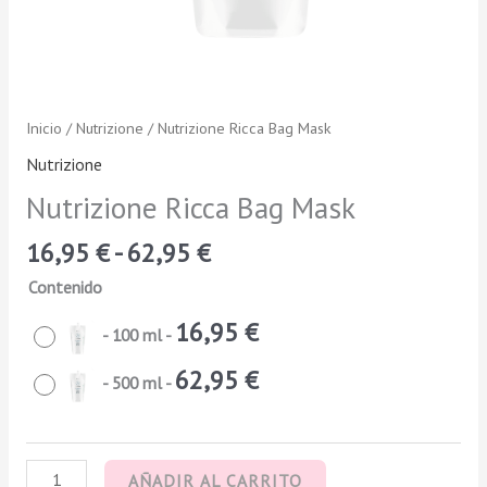
Inicio
/
Nutrizione
/ Nutrizione Ricca Bag Mask
Nutrizione
Nutrizione Ricca Bag Mask
16,95
€
-
62,95
€
Contenido
16,95
€
-
100 ml
-
62,95
€
-
500 ml
-
AÑADIR AL CARRITO