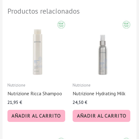
Productos relacionados
Nutrizione
Nutrizione
Nutrizione Ricca Shampoo
Nutrizione Hydrating Milk
21,95
€
24,50
€
AÑADIR AL CARRITO
AÑADIR AL CARRITO