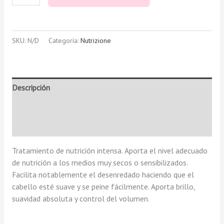
SKU:
N/D
Categoría:
Nutrizione
Descripción
Información adicional
Valoraciones (0)
Tratamiento de nutrición intensa. Aporta el nivel adecuado
de nutrición a los medios muy secos o sensibilizados.
Facilita notablemente el desenredado haciendo que el
cabello esté suave y se peine fácilmente. Aporta brillo,
suavidad absoluta y control del volumen.