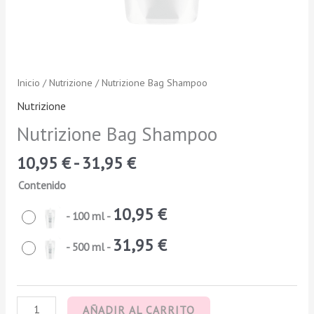
Inicio
/
Nutrizione
/ Nutrizione Bag Shampoo
Nutrizione
Nutrizione Bag Shampoo
10,95
€
-
31,95
€
Contenido
10,95
€
-
100 ml
-
31,95
€
-
500 ml
-
AÑADIR AL CARRITO