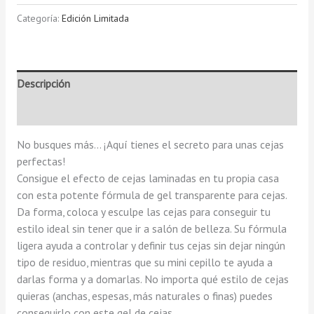
Categoría:
Edición Limitada
Descripción
Valoraciones (0)
No busques más… ¡Aquí tienes el secreto para unas cejas
perfectas!
Consigue el efecto de cejas laminadas en tu propia casa
con esta potente fórmula de gel transparente para cejas.
Da forma, coloca y esculpe las cejas para conseguir tu
estilo ideal sin tener que ir a salón de belleza. Su fórmula
ligera ayuda a controlar y definir tus cejas sin dejar ningún
tipo de residuo, mientras que su mini cepillo te ayuda a
darlas forma y a domarlas. No importa qué estilo de cejas
quieras (anchas, espesas, más naturales o finas) puedes
conseguirlo con este gel de cejas.