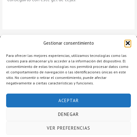
Gestionar consentimiento
Para ofrecer las mejores experiencias, utilizamos tecnologías como las
cookies para almacenar y/o acceder a la información del dispositivo. El
consentimiento de estas tecnologías nos permitirá procesar datos como
el comportamiento de navegación o las identificaciones únicas en este
sitio. No consentir o retirar el consentimiento, puede afectar
negativamente a ciertas características y funciones.
Copyright © 2026 Raquel Alcolea Salón de Belleza
ACEPTAR
Accesibilidad
Aviso legal
DENEGAR
Política de privacidad
Mapa del sitio
VER PREFERENCIAS
Política de cookies (UE)