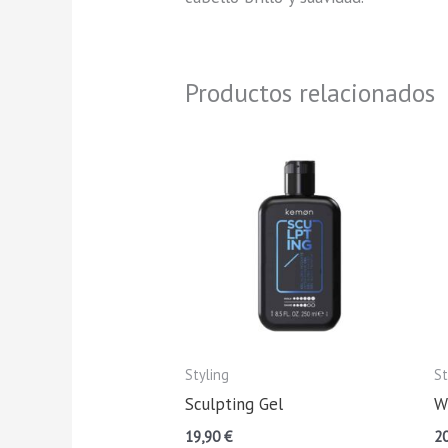
Productos relacionados
Styling
St
Sculpting Gel
W
19,90
€
2