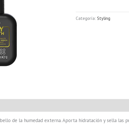
Categoría:
Styling
l
Valoraciones (0)
ello de la humedad externa. Aporta hidratación y sella las p