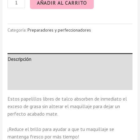
AÑADIR AL CARRITO
Categoría:
Preparadores y perfeccionadores
Descripción
Información adicional
Valoraciones (0)
Estos papelillos libres de talco absorben de inmediato el
exceso de grasa sin alterar el maquillaje para dejar un
perfecto acabado mate.
¡Reduce el brillo para ayudar a que tu maquillaje se
mantenga fresco por más tiempo!