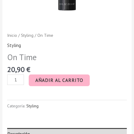
Inicio
/
Styling
/ On Time
Styling
On Time
20,90
€
AÑADIR AL CARRITO
Categoría:
Styling