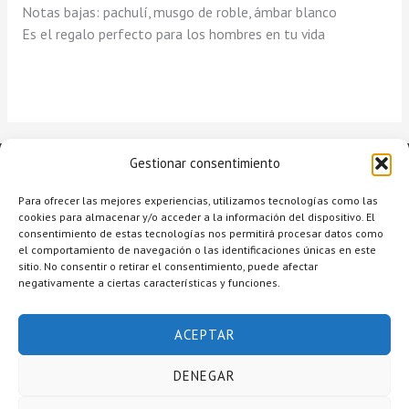
Notas bajas: pachulí, musgo de roble, ámbar blanco
Es el regalo perfecto para los hombres en tu vida
Gestionar consentimiento
Para ofrecer las mejores experiencias, utilizamos tecnologías como las
cookies para almacenar y/o acceder a la información del dispositivo. El
consentimiento de estas tecnologías nos permitirá procesar datos como
el comportamiento de navegación o las identificaciones únicas en este
sitio. No consentir o retirar el consentimiento, puede afectar
negativamente a ciertas características y funciones.
Copyright © 2026 Raquel Alcolea Salón de Belleza
ACEPTAR
Accesibilidad
Aviso legal
DENEGAR
Política de privacidad