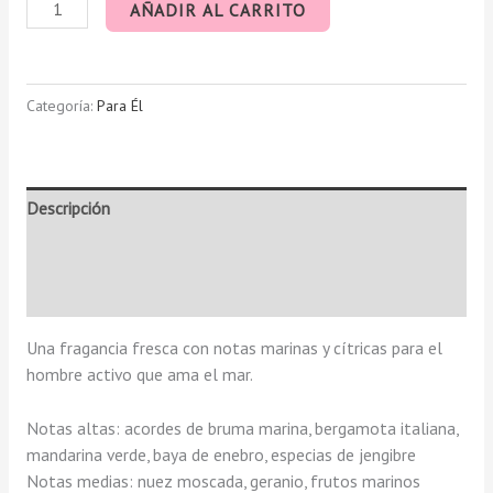
AÑADIR AL CARRITO
Categoría:
Para Él
Descripción
Información adicional
Valoraciones (0)
Una fragancia fresca con notas marinas y cítricas para el
hombre activo que ama el mar.
Notas altas: acordes de bruma marina, bergamota italiana,
mandarina verde, baya de enebro, especias de jengibre
Notas medias: nuez moscada, geranio, frutos marinos