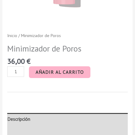
Inicio
/ Minimizador de Poros
Minimizador de Poros
36,00
€
AÑADIR AL CARRITO
Descripción
Información adicional