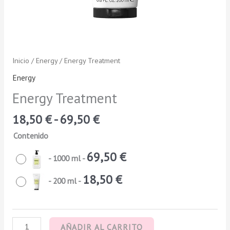
Inicio
/
Energy
/ Energy Treatment
Energy
Energy Treatment
18,50
€
-
69,50
€
Contenido
69,50
€
-
1000 ml
-
18,50
€
-
200 ml
-
AÑADIR AL CARRITO