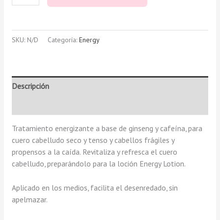
SKU:
N/D
Categoría:
Energy
Descripción
Valoraciones (0)
Tratamiento energizante a base de ginseng y cafeína, para
cuero cabelludo seco y tenso y cabellos frágiles y
propensos a la caída. Revitaliza y refresca el cuero
cabelludo, preparándolo para la loción Energy Lotion.
Aplicado en los medios, facilita el desenredado, sin
apelmazar.