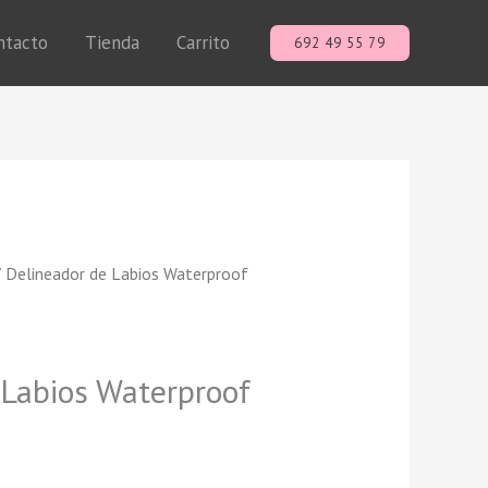
ntacto
Tienda
Carrito
692 49 55 79
 Delineador de Labios Waterproof
 Labios Waterproof