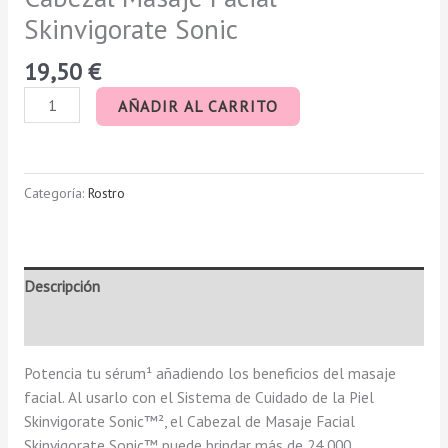
Skinvigorate Sonic
19,50
€
AÑADIR AL CARRITO
Categoría:
Rostro
Descripción
Valoraciones (0)
Potencia tu sérum¹ añadiendo los beneficios del masaje
facial. Al usarlo con el Sistema de Cuidado de la Piel
Skinvigorate Sonic™², el Cabezal de Masaje Facial
Skinvigorate Sonic™ puede brindar más de 24 000