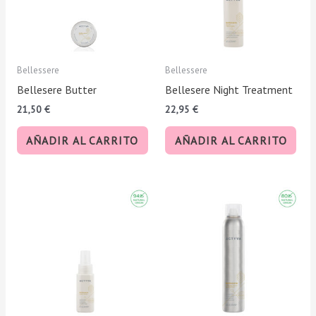
Bellessere
Bellessere
Bellesere Butter
Bellesere Night Treatment
21,50
€
22,95
€
AÑADIR AL CARRITO
AÑADIR AL CARRITO