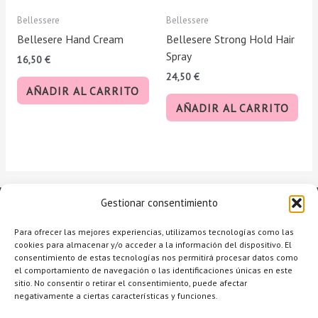
Bellessere
Bellessere
Bellesere Hand Cream
Bellesere Strong Hold Hair
Spray
16,50
€
24,50
€
AÑADIR AL CARRITO
AÑADIR AL CARRITO
Gestionar consentimiento
Para ofrecer las mejores experiencias, utilizamos tecnologías como las
cookies para almacenar y/o acceder a la información del dispositivo. El
consentimiento de estas tecnologías nos permitirá procesar datos como
el comportamiento de navegación o las identificaciones únicas en este
sitio. No consentir o retirar el consentimiento, puede afectar
negativamente a ciertas características y funciones.