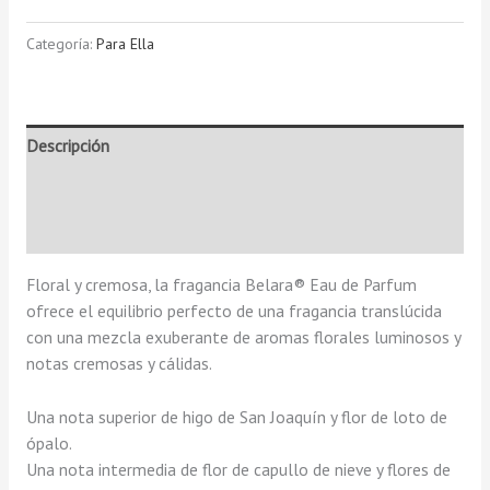
Categoría:
Para Ella
Descripción
Información adicional
Valoraciones (0)
Floral y cremosa, la fragancia Belara® Eau de Parfum
ofrece el equilibrio perfecto de una fragancia translúcida
con una mezcla exuberante de aromas florales luminosos y
notas cremosas y cálidas.
Una nota superior de higo de San Joaquín y flor de loto de
ópalo.
Una nota intermedia de flor de capullo de nieve y flores de