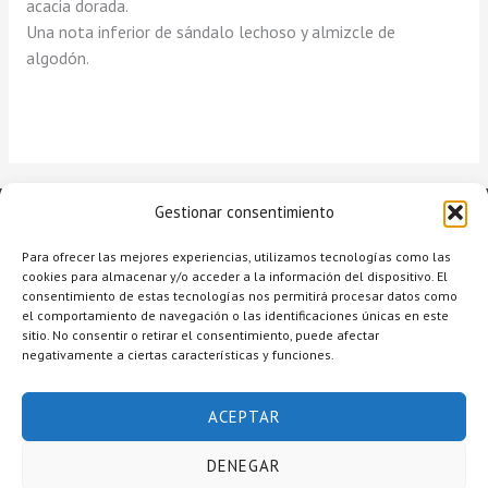
acacia dorada.
Una nota inferior de sándalo lechoso y almizcle de
algodón.
Gestionar consentimiento
Para ofrecer las mejores experiencias, utilizamos tecnologías como las
cookies para almacenar y/o acceder a la información del dispositivo. El
consentimiento de estas tecnologías nos permitirá procesar datos como
el comportamiento de navegación o las identificaciones únicas en este
sitio. No consentir o retirar el consentimiento, puede afectar
negativamente a ciertas características y funciones.
Copyright © 2026 Raquel Alcolea Salón de Belleza
ACEPTAR
Accesibilidad
Aviso legal
DENEGAR
Política de privacidad