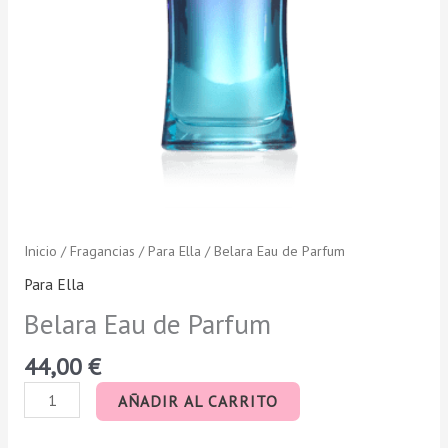
Inicio
/
Fragancias
/
Para Ella
/ Belara Eau de Parfum
Para Ella
Belara Eau de Parfum
44,00
€
AÑADIR AL CARRITO