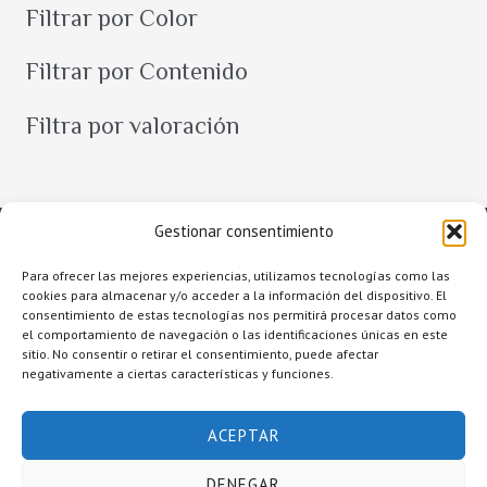
Filtrar por Color
a
r
Filtrar por Contenido
Filtra por valoración
Gestionar consentimiento
Para ofrecer las mejores experiencias, utilizamos tecnologías como las
cookies para almacenar y/o acceder a la información del dispositivo. El
consentimiento de estas tecnologías nos permitirá procesar datos como
el comportamiento de navegación o las identificaciones únicas en este
sitio. No consentir o retirar el consentimiento, puede afectar
negativamente a ciertas características y funciones.
Copyright © 2026 Raquel Alcolea Salón de Belleza
ACEPTAR
Accesibilidad
Aviso legal
DENEGAR