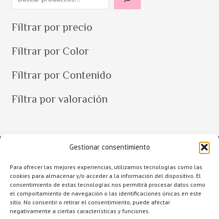
u
s
Filtrar por precio
c
Filtrar por Color
a
r
Filtrar por Contenido
Filtra por valoración
Gestionar consentimiento
Para ofrecer las mejores experiencias, utilizamos tecnologías como las
cookies para almacenar y/o acceder a la información del dispositivo. El
consentimiento de estas tecnologías nos permitirá procesar datos como
el comportamiento de navegación o las identificaciones únicas en este
sitio. No consentir o retirar el consentimiento, puede afectar
negativamente a ciertas características y funciones.